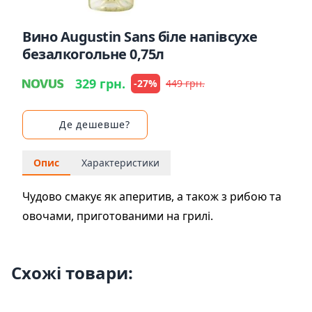
Вино Augustin Sans біле напівсухе
безалкогольне 0,75л
329 грн.
-27%
449 грн.
Де дешевше?
Опис
Характеристики
Чудово смакує як аперитив, а також з рибою та
овочами, приготованими на грилі.
Схожі товари: