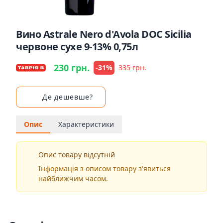
Вино Astrale Nero d'Avola DOC Sicilia
червоне сухе 9-13% 0,75л
230 грн.
-31%
335 грн.
Де дешевше?
Опис
Характеристики
Опис товару відсутній
Інформація з описом товару з'явиться
найближчим часом.