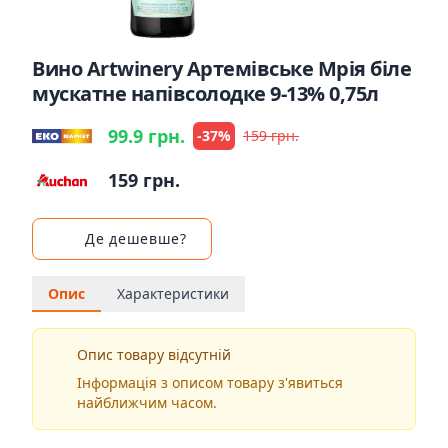
Вино Artwinery Артемівське Мрія біле
мускатне напівсолодке 9-13% 0,75л
99.9 грн.
-37%
159 грн.
159 грн.
Де дешевше?
Опис
Характеристики
Опис товару відсутній
Інформація з описом товару з'явиться
найближчим часом.