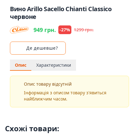
Вино Arillo Sacello Chianti Classico
червоне
949 грн.
-27%
1299 грн.
Де дешевше?
Опис
Характеристики
Опис товару відсутній
Інформація з описом товару з'явиться
найближчим часом.
Схожі товари: