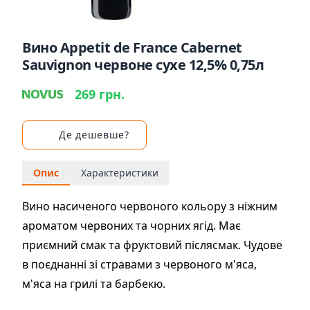
Вино Appetit de France Cabernet
Sauvignon червоне сухе 12,5% 0,75л
269 грн.
Де дешевше?
Опис
Характеристики
Вино насиченого червоного кольору з ніжним
ароматом червоних та чорних ягід. Має
приємний смак та фруктовий післясмак. Чудове
в поєднанні зі стравами з червоного м'яса,
м'яса на грилі та барбекю.