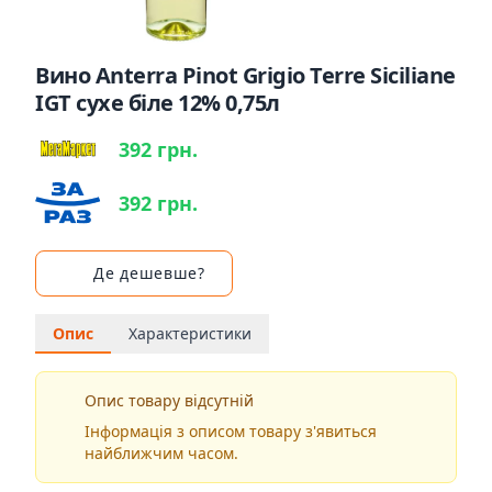
Вино Anterra Pinot Grigio Terre Siciliane
IGT сухе біле 12% 0,75л
392 грн.
392 грн.
Де дешевше?
Опис
Характеристики
Опис товару відсутній
Інформація з описом товару з'явиться
найближчим часом.