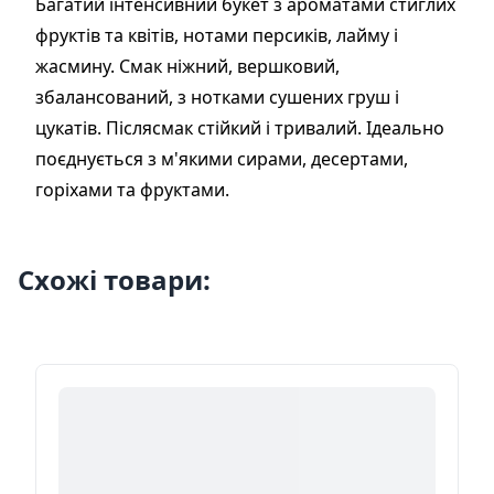
Багатий інтенсивний букет з ароматами стиглих
фруктів та квітів, нотами персиків, лайму і
жасмину. Смак ніжний, вершковий,
збалансований, з нотками сушених груш і
цукатів. Післясмак стійкий і тривалий. Ідеально
поєднується з м'якими сирами, десертами,
горіхами та фруктами.
Схожі товари: