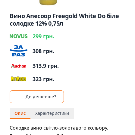
Вино Anecoop Freegold White Do біле
солодке 12% 0,75л
299 грн.
308 грн.
313.9 грн.
323 грн.
Де дешевше?
Опис
Характеристики
Солодке вино світло-золотавого кольору.