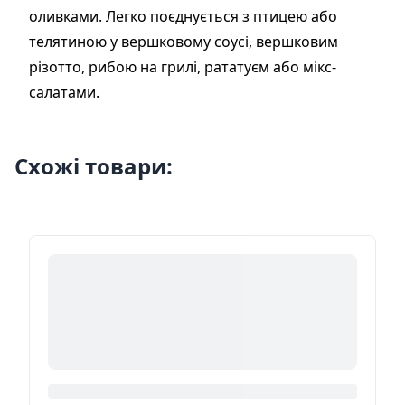
оливками. Легко поєднується з птицею або
телятиною у вершковому соусі, вершковим
різотто, рибою на грилі, рататуєм або мікс-
салатами.
Схожі товари: