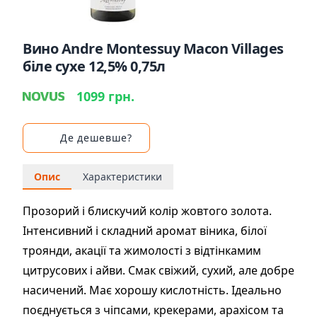
Вино Andre Montessuy Macon Villages
біле сухе 12,5% 0,75л
1099 грн.
Де дешевше?
Опис
Характеристики
Прозорий і блискучий колір жовтого золота.
Інтенсивний і складний аромат віника, білої
троянди, акації та жимолості з відтінкамим
цитрусових і айви. Смак свіжий, сухий, але добре
насичений. Має хорошу кислотність. Ідеально
поєднується з чіпсами, крекерами, арахісом та