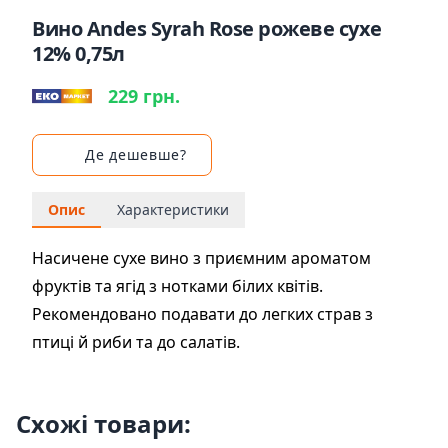
Вино Andes Syrah Rose рожеве сухе
12% 0,75л
229 грн.
Де дешевше?
Опис
Характеристики
Насичене сухе вино з приємним ароматом
фруктів та ягід з нотками білих квітів.
Рекомендовано подавати до легких страв з
птиці й риби та до салатів.
Схожі товари: