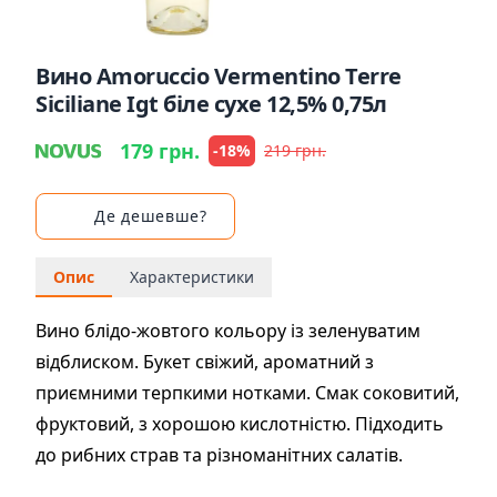
Вино Amoruccio Vermentino Terre
Siciliane Igt біле сухе 12,5% 0,75л
179 грн.
-18%
219 грн.
Де дешевше?
Опис
Характеристики
Вино блідо-жовтого кольору із зеленуватим
відблиском. Букет свіжий, ароматний з
приємними терпкими нотками. Смак соковитий,
фруктовий, з хорошою кислотністю. Підходить
до рибних страв та різноманітних салатів.