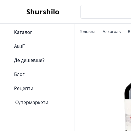
Shurshilo
Головна
Алкоголь
В
Каталог
Акції
Де дешевше?
Блог
Рецепти
Супермаркети