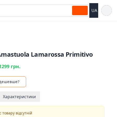
Відкрит
UA
mastuola Lamarossa Primitivo
1299 грн.
 дешевше?
Характеристики
 товару відсутній