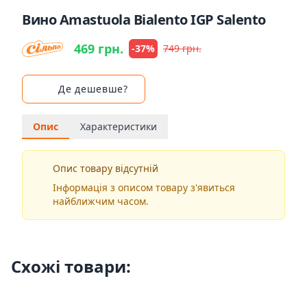
Вино Amastuola Bialento IGP Salento
469 грн.
-37%
749 грн.
Де дешевше?
Опис
Характеристики
Опис товару відсутній
Інформація з описом товару з'явиться
найближчим часом.
Схожі товари: