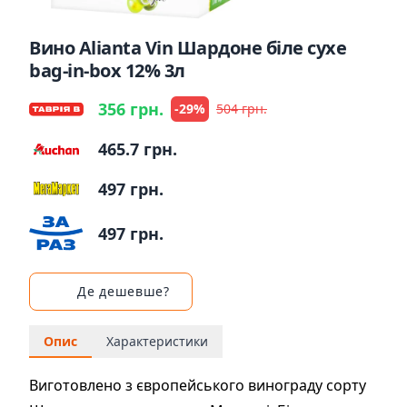
Вино Alianta Vin Шардоне біле сухе
bag-in-box 12% 3л
356 грн.
-29%
504 грн.
465.7 грн.
497 грн.
497 грн.
Де дешевше?
Опис
Характеристики
Виготовлено з європейського винограду сорту