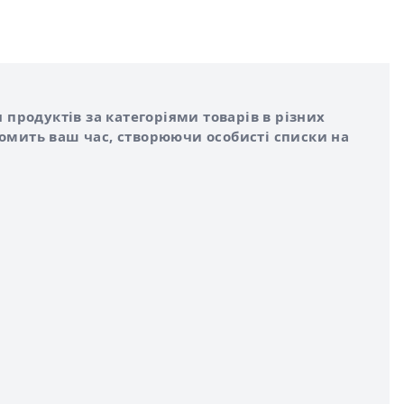
 продуктів за категоріями товарів в різних
номить ваш час, створюючи особисті списки на