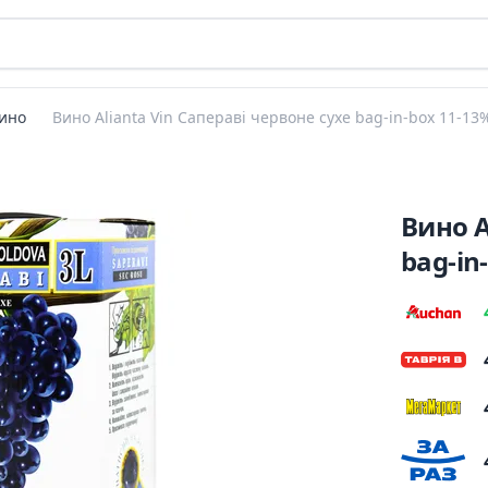
ино
Вино Alianta Vin Сапераві червоне сухе bag-in-box 11-13
Вино A
bag-in