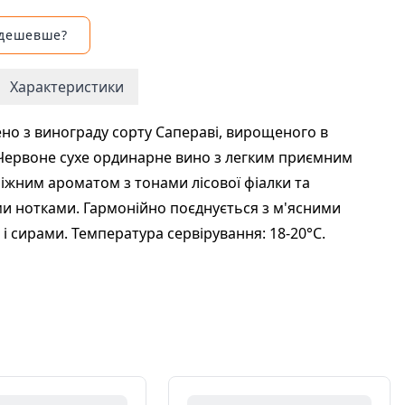
 дешевше?
Характеристики
но з винограду сорту Сапераві, вирощеного в
Червоне сухе ординарне вино з легким приємним
ніжним ароматом з тонами лісової фіалки та
 нотками. Гармонійно поєднується з м'ясними
 і сирами. Температура сервірування: 18-20°С.