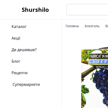
Shurshilo
Головна
Алкоголь
В
Каталог
Акції
Де дешевше?
Блог
Рецепти
Супермаркети