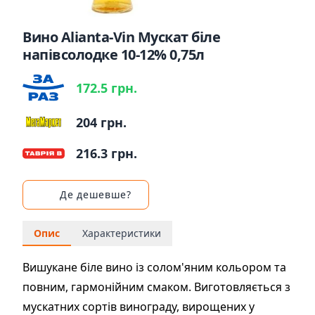
Вино Alianta-Vin Мускат біле
напівсолодке 10-12% 0,75л
172.5 грн.
204 грн.
216.3 грн.
Де дешевше?
Опис
Характеристики
Вишукане біле вино із солом'яним кольором та
повним, гармонійним смаком. Виготовляється з
мускатних сортів винограду, вирощених у