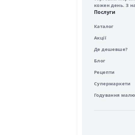
кожен день. З н
Послуги
Каталог
Акції
Де дешевше?
Блог
Рецепти
Супермаркети
Годування малю