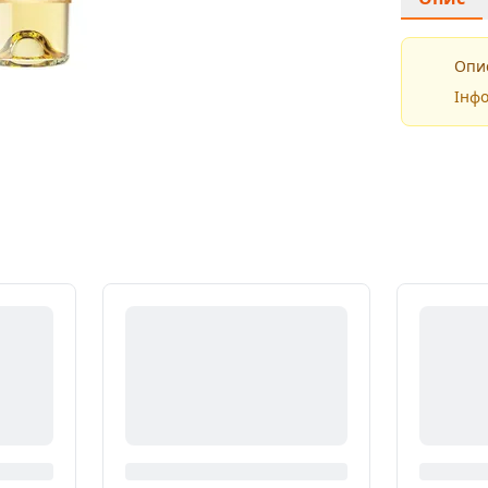
Опис
Інфо