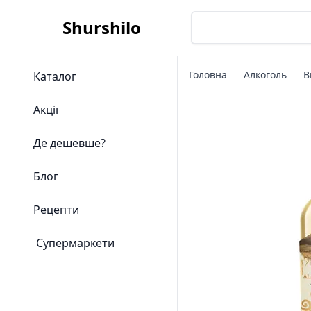
Shurshilo
Головна
Алкоголь
В
Каталог
Акції
Де дешевше?
Блог
Рецепти
Супермаркети