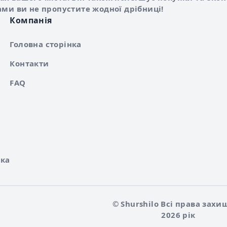
ами ви не пропустите жодної дрібниці!
Компанія
Головна сторінка
Контакти
FAQ
ка
© Shurshilo Всі права захи
2026 рік