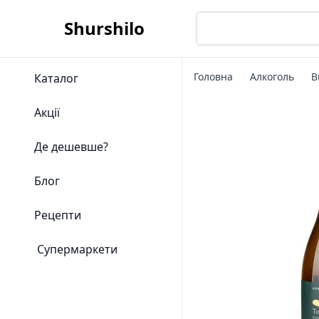
Shurshilo
Головна
Алкоголь
В
Каталог
Акції
Де дешевше?
Блог
Рецепти
Супермаркети