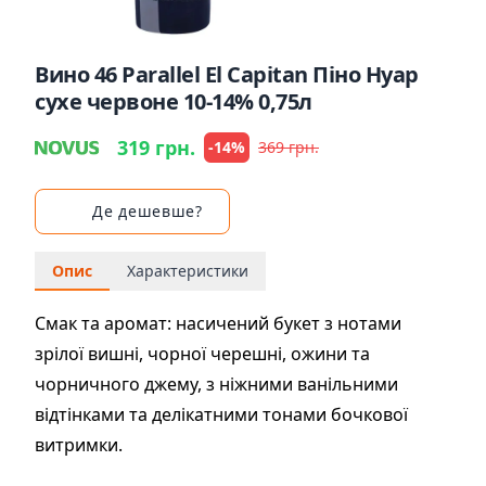
Вино 46 Parallel El Capitan Піно Нуар
сухе червоне 10-14% 0,75л
319 грн.
-14%
369 грн.
Де дешевше?
Опис
Характеристики
Смак та аромат: насичений букет з нотами
зрілої вишні, чорної черешні, ожини та
чорничного джему, з ніжними ванільними
відтінками та делікатними тонами бочкової
витримки.