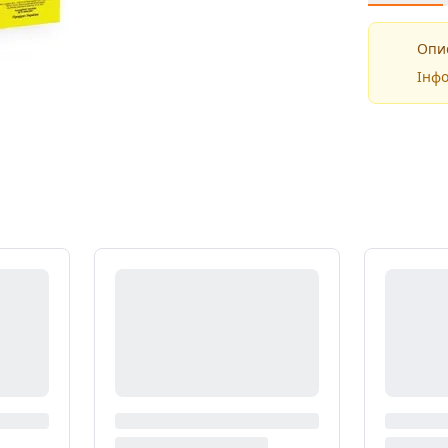
Опис
Інфо