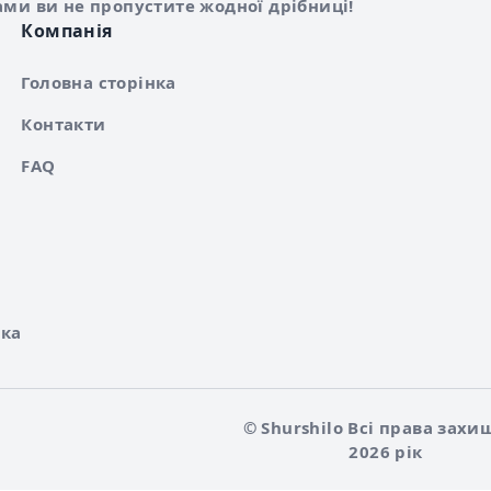
ами ви не пропустите жодної дрібниці!
Компанія
Головна сторінка
Контакти
FAQ
ка
© Shurshilo Всі права захи
2026 рік