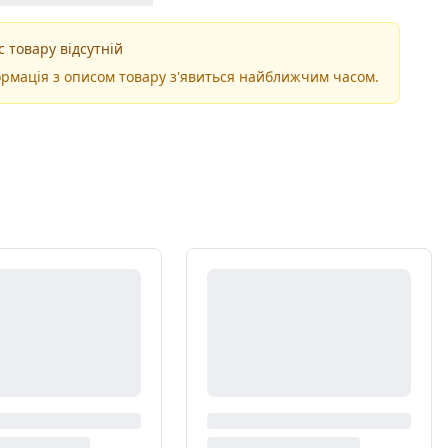
 товару відсутній
рмація з описом товару з'явиться найближчим часом.