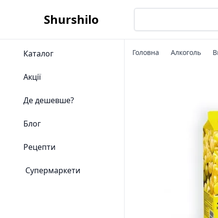
Shurshilo
Головна
Алкоголь
В
Каталог
Акції
Де дешевше?
Блог
Рецепти
Супермаркети