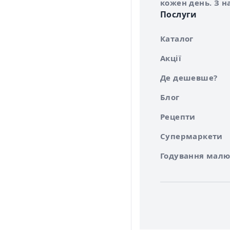
кожен день. З н
Послуги
Каталог
Акції
Де дешевше?
Блог
Рецепти
Супермаркети
Годування малю