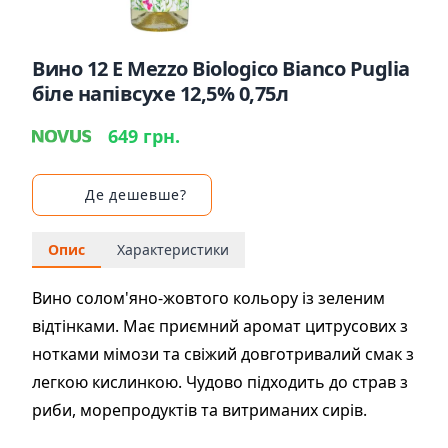
Вино 12 E Mezzo Biologico Bianco Puglia
біле напівсухе 12,5% 0,75л
649 грн.
Де дешевше?
Опис
Характеристики
Вино солом'яно-жовтого кольору із зеленим
відтінками. Має приємний аромат цитрусових з
нотками мімози та свіжий довготривалий смак з
легкою кислинкою. Чудово підходить до страв з
риби, морепродуктів та витриманих сирів.