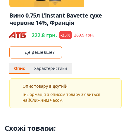
Вино 0,75л L'instant Bavette сухе
червоне 14%, Франція
222.8 грн.
-23%
289.9 грн.
Де дешевше?
Опис
Характеристики
Опис товару відсутній
Інформація з описом товару з'явиться
найближчим часом.
Схожі товари: