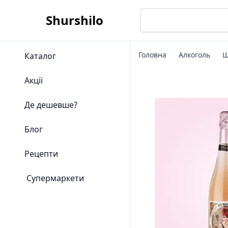
Shurshilo
Головна
Алкоголь
Ш
Каталог
Акції
Де дешевше?
Блог
Рецепти
Супермаркети