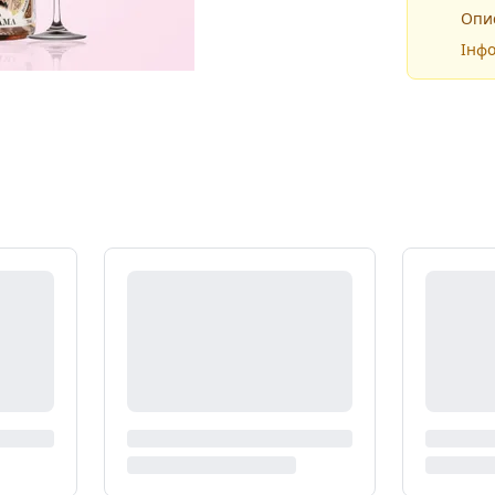
Опис
Інфо