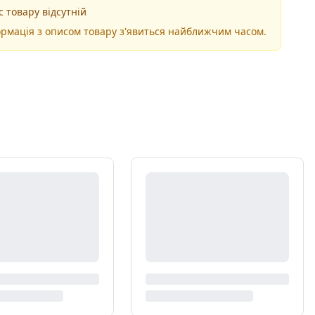
 товару відсутній
рмація з описом товару з'явиться найближчим часом.