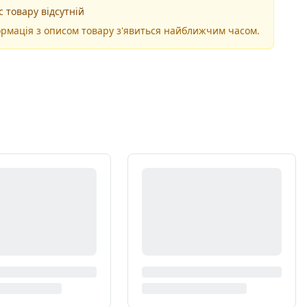
 товару відсутній
рмація з описом товару з'явиться найближчим часом.