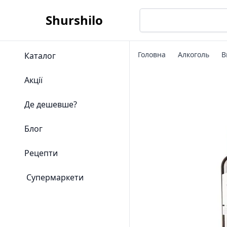
Shurshilo
Головна
Алкоголь
В
Каталог
Акції
Де дешевше?
Блог
Рецепти
Супермаркети