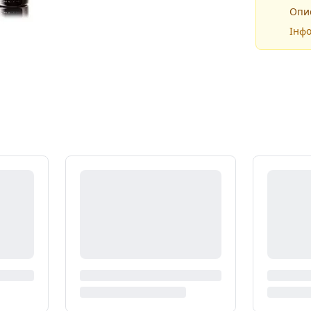
Опис
Інфо