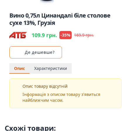
Вино 0,75л Цинандалі біле столове
сухе 13%, Грузія
109.9 грн.
-35%
169.9 грн.
Де дешевше?
Опис
Характеристики
Опис товару відсутній
Інформація з описом товару з'явиться
найближчим часом.
Схожі товари: