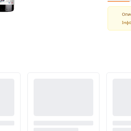
Опис
Інфо