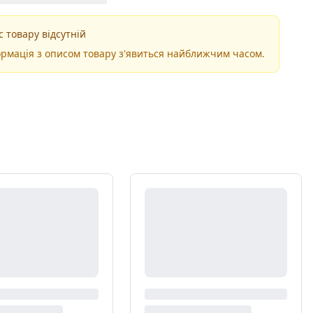
 товару відсутній
рмація з описом товару з'явиться найближчим часом.