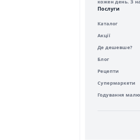
кожен день. З н
Послуги
Каталог
Акції
Де дешевше?
Блог
Рецепти
Супермаркети
Годування малю