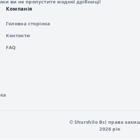
ами ви не пропустите жодної дрібниці!
Компанія
Головна сторінка
Контакти
FAQ
ка
© Shurshilo Всі права захи
2026 рік