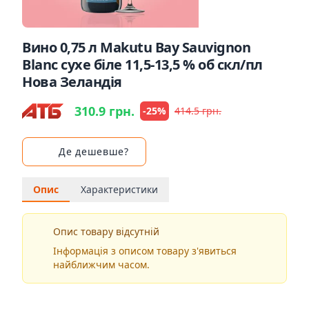
Вино 0,75 л Makutu Bay Sauvignon
Blanc сухе біле 11,5-13,5 % об скл/пл
Нова Зеландія
310.9 грн.
-25%
414.5 грн.
Де дешевше?
Опис
Характеристики
Опис товару відсутній
Інформація з описом товару з'явиться
найближчим часом.