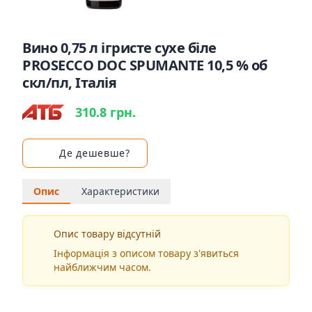
Вино 0,75 л ігристе сухе біле
PROSECCO DOC SPUMANTE 10,5 % об
скл/пл, Італія
310.8 грн.
Де дешевше?
Опис
Характеристики
Опис товару відсутній
Інформація з описом товару з'явиться
найближчим часом.