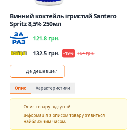
Винний коктейль ігристий Santero
Spritz 8,5% 250мл
121.8 грн.
132.5 грн.
-19%
164 грн.
Де дешевше?
Опис
Характеристики
Опис товару відсутній
Інформація з описом товару з'явиться
найближчим часом.