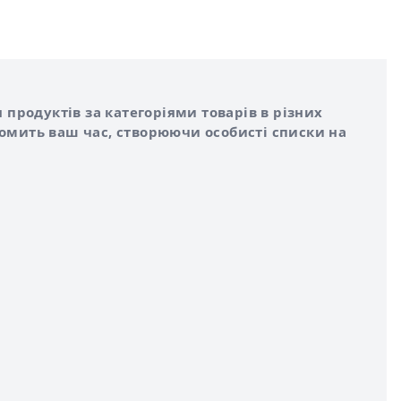
 продуктів за категоріями товарів в різних
номить ваш час, створюючи особисті списки на