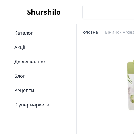
Shurshilo
Головна
Віничок Ardes
Каталог
Акції
Де дешевше?
Блог
Рецепти
Супермаркети