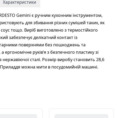
Характеристики
RDESTO Gemini є ручним кухонним інструментом,
ристовують для збивання різних сумішей таких, як
, соус тощо. Виріб виготовлено з термостійкого
який забезпечує делікатний контакт із
гарними поверхнями без пошкоджень та
 а ергономічне руків’я з безпечного пластику зі
з нержавіючої сталі. Розмір виробу становить 28,6
м. Приладдя можна мити в посудомийній машині.