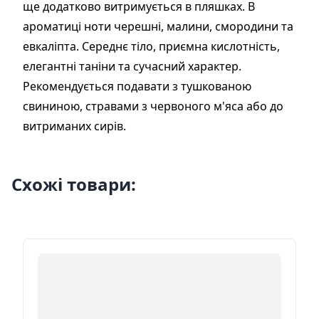
ще додатково витримується в пляшках. В
ароматиці ноти черешні, малини, смородини та
евкаліпта. Середнє тіло, приємна кислотність,
елегантні таніни та сучасний характер.
Рекомендується подавати з тушкованою
свининою, стравами з червоного м'яса або до
витриманих сирів.
Схожі товари: