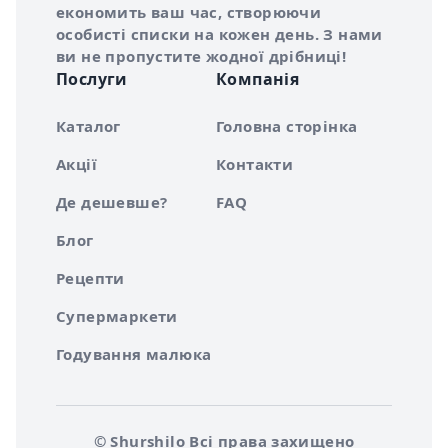
економить ваш час, створюючи
особисті списки на кожен день. З нами
ви не пропустите жодної дрібниці!
Послуги
Компанія
Каталог
Головна сторінка
Акції
Контакти
Де дешевше?
FAQ
Блог
Рецепти
Супермаркети
Годування малюка
© Shurshilo Всі права захищено