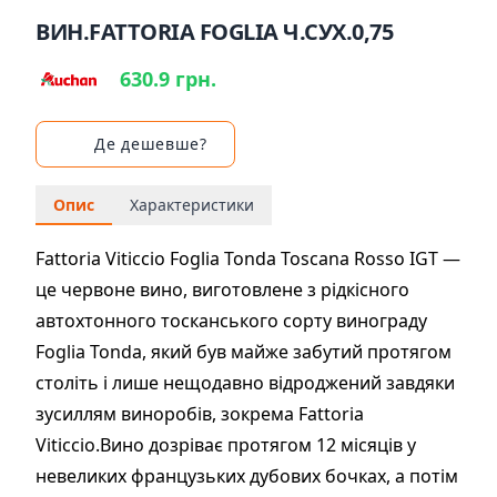
ВИН.FATTORIA FOGLIA Ч.СУХ.0,75
630.9 грн.
Де дешевше?
Опис
Характеристики
Fattoria Viticcio Foglia Tonda Toscana Rosso IGT —
це червоне вино, виготовлене з рідкісного
автохтонного тосканського сорту винограду
Foglia Tonda, який був майже забутий протягом
століть і лише нещодавно відроджений завдяки
зусиллям виноробів, зокрема Fattoria
Viticcio.Вино дозріває протягом 12 місяців у
невеликих французьких дубових бочках, а потім