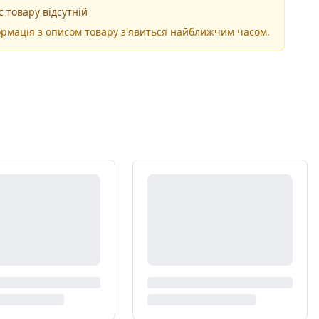
 товару відсутній
рмація з описом товару з'явиться найближчим часом.