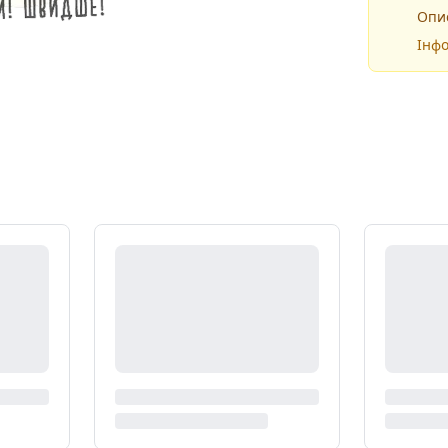
Опис
Інфо