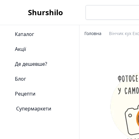
Shurshilo
Головна
Вінчик кух Ex
Каталог
Акції
Де дешевше?
Блог
Рецепти
Супермаркети