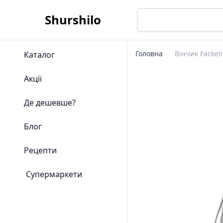
Shurshilo
Головна
Вінчик Fackel
Каталог
Акції
Де дешевше?
Блог
Рецепти
Супермаркети