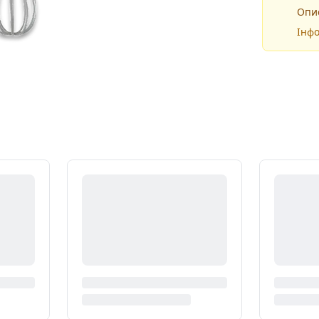
Опис
Інфо