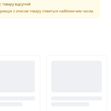
 товару відсутній
рмація з описом товару з'явиться найближчим часом.