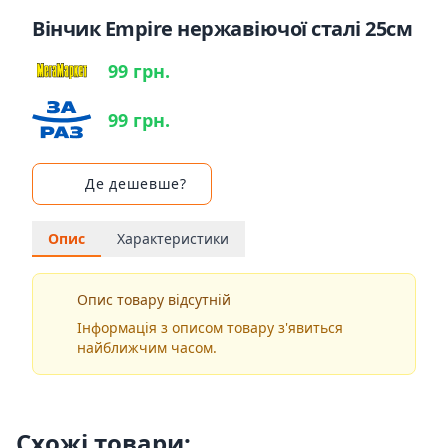
Вінчик Empire нержавіючої сталі 25см
99 грн.
99 грн.
Де дешевше?
Опис
Характеристики
Опис товару відсутній
Інформація з описом товару з'явиться
найближчим часом.
Схожі товари: