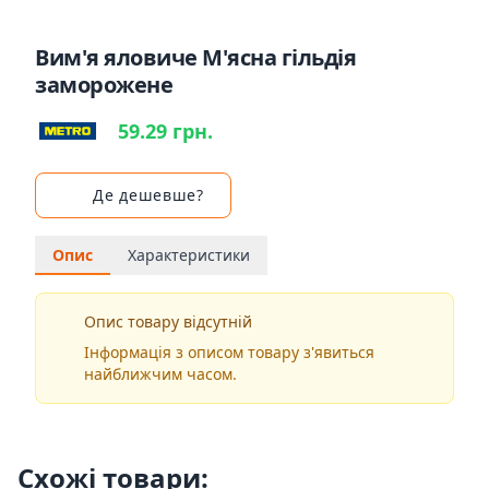
Вим'я яловиче М'ясна гільдія
заморожене
59.29 грн.
Де дешевше?
Опис
Характеристики
Опис товару відсутній
Інформація з описом товару з'явиться
найближчим часом.
Схожі товари: