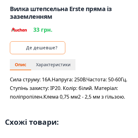
Вилка штепсельна Erste пряма із
заземленням
33 грн.
Де дешевше?
Опис
Характеристики
Сила струму: 16A.Напруга: 250В.Частота: 50-60Гц.
Ступінь захисту: IP20. Колір: білий. Матеріал:
поліпропілен.Клема 0,75 мм2 - 2,5 мм з гільзою.
Схожі товари: