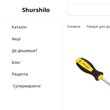
Shurshilo
Головна
Товари для д
Каталог
Акції
Де дешевше?
Блог
Рецепти
Супермаркети