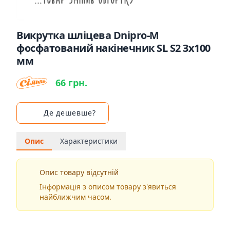
Викрутка шліцева Dnipro-M
фосфатований накінечник SL S2 3х100
мм
66 грн.
Де дешевше?
Опис
Характеристики
Опис товару відсутній
Інформація з описом товару з'явиться
найближчим часом.