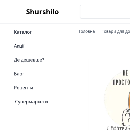
Shurshilo
Головна
Товари для д
Каталог
Акції
Де дешевше?
Блог
Рецепти
Супермаркети