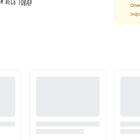
Опис
Інфо