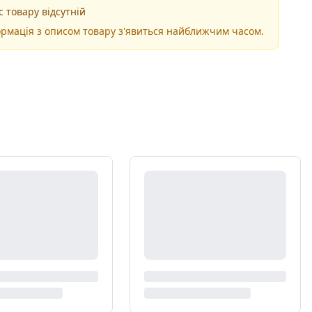
 товару відсутній
рмація з описом товару з'явиться найближчим часом.