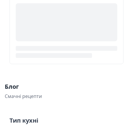
Блог
Смачні рецепти
Тип кухні