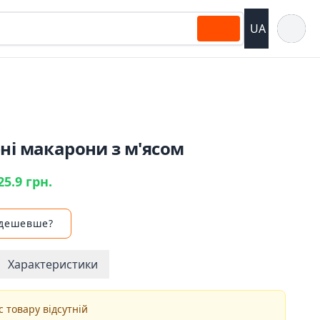
Відкрит
UA
ні макарони з м'ясом
25.9 грн.
 дешевше?
Характеристики
 товару відсутній