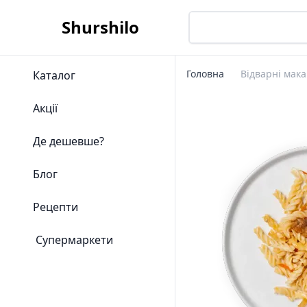
Shurshilo
Головна
Відварні мака
Каталог
Акції
Де дешевше?
Блог
Рецепти
Супермаркети