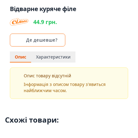
Відварне куряче філе
44.9 грн.
Де дешевше?
Опис
Характеристики
Опис товару відсутній
Інформація з описом товару з'явиться
найближчим часом.
Схожі товари: