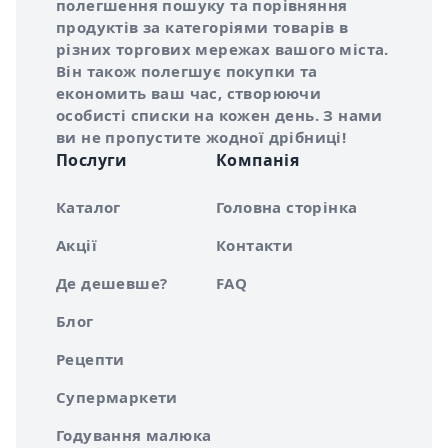
полегшення пошуку та порівняння
продуктів за категоріями товарів в
різних торгових мережах вашого міста.
Він також полегшує покупки та
економить ваш час, створюючи
особисті списки на кожен день. З нами
ви не пропустите жодної дрібниці!
Послуги
Компанія
Каталог
Головна сторінка
Акції
Контакти
Де дешевше?
FAQ
Блог
Рецепти
Супермаркети
Годування малюка