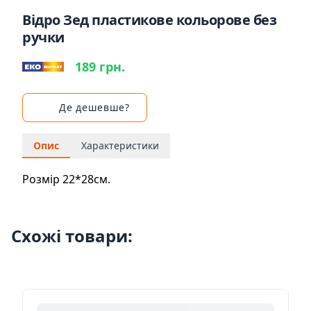
Відро Зед пластикове кольорове без
ручки
189 грн.
Де дешевше?
Опис
Характеристики
Розмір 22*28см.
Схожі товари: