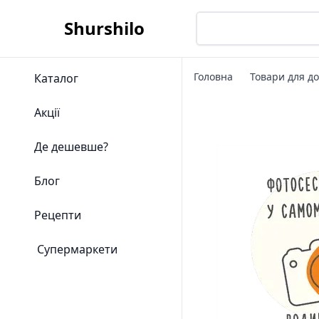
Shurshilo
Головна
Товари для д
Каталог
Акції
Де дешевше?
Блог
Рецепти
Супермаркети