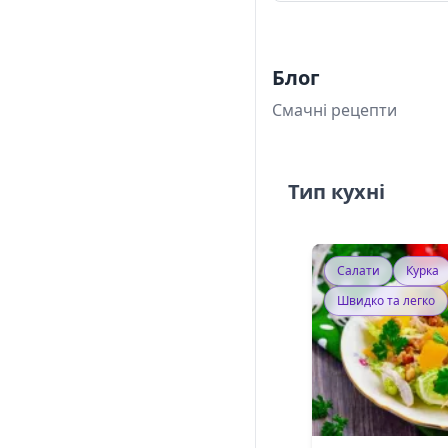
Блог
Смачні рецепти
Тип кухні
Салати
Курка
Швидко та легко