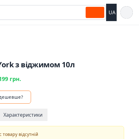
Відкрит
UA
York з віджимом 10л
199 грн.
 дешевше?
Характеристики
 товару відсутній