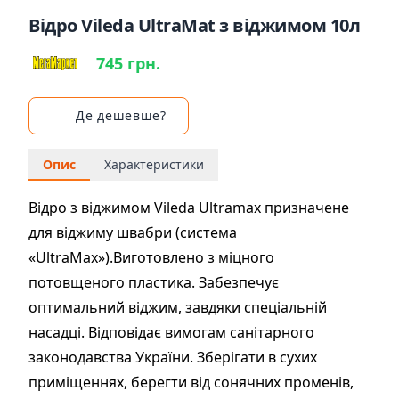
Відро Vileda UltraMat з віджимом 10л
745 грн.
Де дешевше?
Опис
Характеристики
Відро з віджимом Vileda Ultramax призначене
для віджиму швабри (система
«UltraMax»).Виготовлено з міцного
потовщеного пластика. Забезпечує
оптимальний віджим, завдяки спеціальній
насадці. Відповідає вимогам санітарного
законодавства України. Зберігати в сухих
приміщеннях, берегти від сонячних променів,