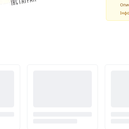
Опис
Інфо