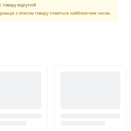
 товару відсутній
рмація з описом товару з'явиться найближчим часом.