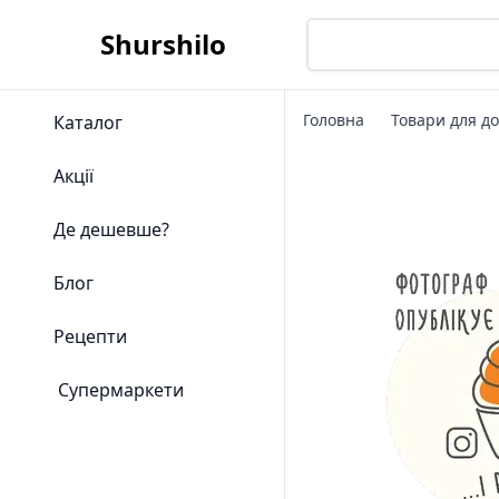
Shurshilo
Головна
Товари для д
Каталог
Акції
Де дешевше?
Блог
Рецепти
Супермаркети