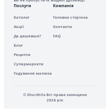
ви не пропустите жодної дрібниці!
Послуги
Компанія
Каталог
Головна сторінка
Акції
Контакти
Де дешевше?
FAQ
Блог
Рецепти
Супермаркети
Годування малюка
© Shurshilo Всі права захищено
2026 рік