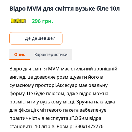
Відро MVM для сміття вузьке біле 10л
296 грн.
Де дешевше?
Опис
Характеристики
Відро для сміття MVM має стильний зовнішній
вигляд, це дозволяє розміщувати його в
сучасному просторі.Аксесуар має овальну
форму. Це буде плюсом, адже відро можна
розмістити у вузькому місці. Зручна накладка
для фіксації сміттєвого пакета забезпечує
практичність в експлуатації.Об'єм відра
становить 10 літрів. Розмір: 330х147х276