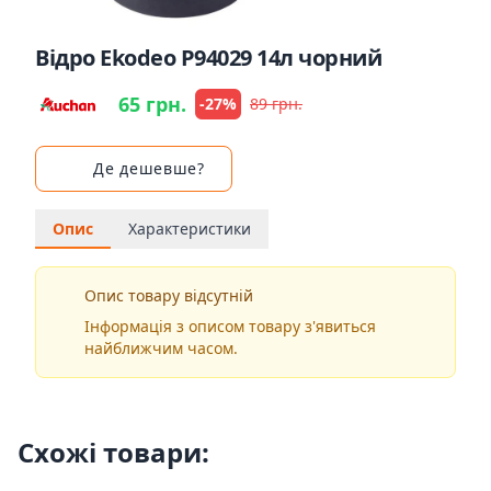
Відро Ekodeo P94029 14л чорний
65 грн.
-27%
89 грн.
Де дешевше?
Опис
Характеристики
Опис товару відсутній
Інформація з описом товару з'явиться
найближчим часом.
Схожі товари: