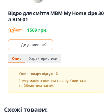
Відро для сміття MBM My Home сіре 30
л BIN-01
1569 грн.
Де дешевше?
Опис
Характеристики
Опис товару відсутній
Інформація з описом товару з'явиться
найближчим часом.
Схожі товари: