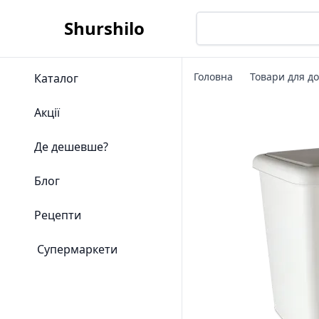
Shurshilo
Головна
Товари для д
Каталог
Акції
Де дешевше?
Блог
Рецепти
Супермаркети