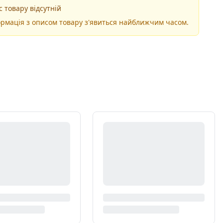
 товару відсутній
рмація з описом товару з'явиться найближчим часом.