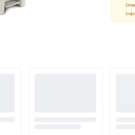
Опис
Інфо